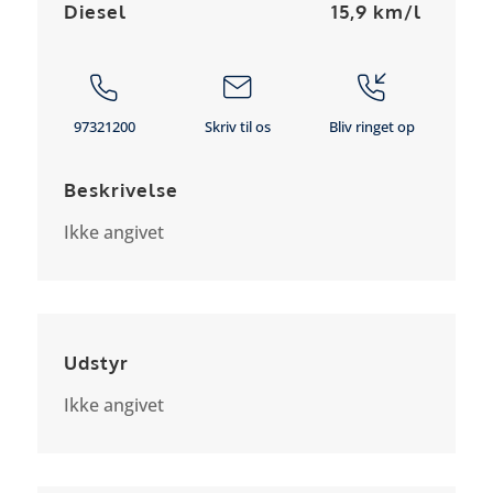
Diesel
15,9 km/l
97321200
Skriv til os
Bliv ringet op
Beskrivelse
Ikke angivet
Udstyr
Ikke angivet