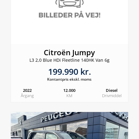
Citroën Jumpy
L3 2,0 Blue HDi Fleetline 140HK Van 6g
199.990 kr.
Kontantpris ekskl. moms
2022
12.000
Diesel
Årgang
KM
Drivmiddel