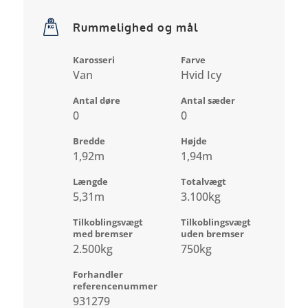
Rummelighed og mål
Karosseri
Farve
Van
Hvid Icy
Antal døre
Antal sæder
0
0
Bredde
Højde
1,92m
1,94m
Længde
Totalvægt
5,31m
3.100kg
Tilkoblingsvægt
Tilkoblingsvægt
med bremser
uden bremser
2.500kg
750kg
Forhandler
referencenummer
931279