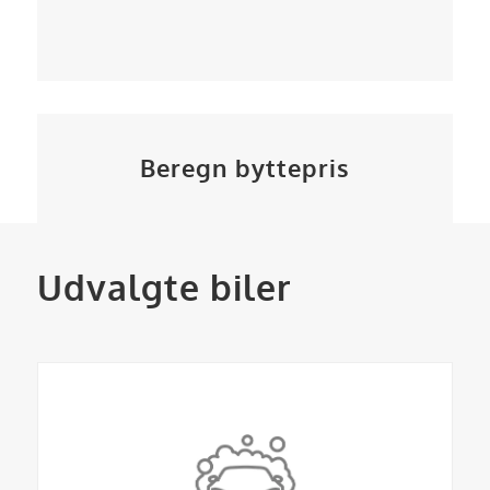
Beregn byttepris
Udvalgte biler