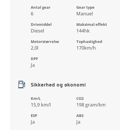
Antal gear
Gear type
6
Manuel
Drivmiddel
Maksimal effekt
Diesel
144hk
Motorstørrelse
Tophastighed
2,0l
170km/h
DPF
Ja
Sikkerhed og økonomi
Km/L
CO2
15,9 km/l
198 gram/km
ESP
ABS
Ja
Ja