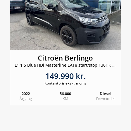
Citroën Berlingo
L1 1,5 Blue HDi Masterline EAT8 start/stop 130HK Van 8g Aut.
149.990 kr.
Kontantpris ekskl. moms
2022
56.000
Diesel
Årgang
KM
Drivmiddel