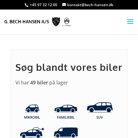
+45 97 32 12 00
kontakt@bech-hansen.dk
Søg blandt vores biler
Vi har
49 biler
på lager
MIKROBIL
FAMILIEBIL
SUV