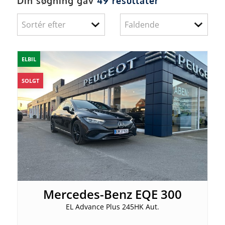
Din søgning gav
49 resultater
ELBIL
SOLGT
Mercedes-Benz EQE 300
EL Advance Plus 245HK Aut.