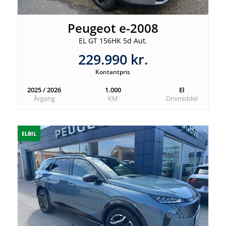
Peugeot e-2008
EL GT 156HK 5d Aut.
229.990 kr.
Kontantpris
2025 / 2026
1.000
El
Årgang
KM
Drivmiddel
ELBIL