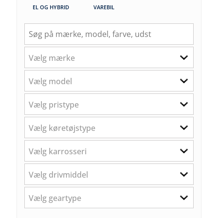
EL OG HYBRID
VAREBIL
Vælg mærke
Vælg model
Vælg pristype
Vælg køretøjstype
Vælg karrosseri
Vælg drivmiddel
Vælg geartype