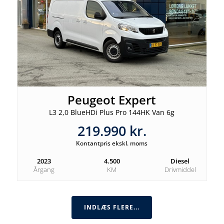
Peugeot Expert
L3 2,0 BlueHDi Plus Pro 144HK Van 6g
219.990 kr.
Kontantpris ekskl. moms
2023
4.500
Diesel
Årgang
KM
Drivmiddel
INDLÆS FLERE...