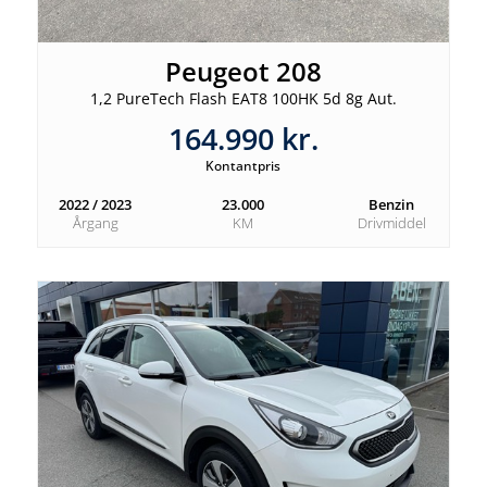
Peugeot 208
1,2 PureTech Flash EAT8 100HK 5d 8g Aut.
164.990 kr.
Kontantpris
2022 / 2023
23.000
Benzin
Årgang
KM
Drivmiddel