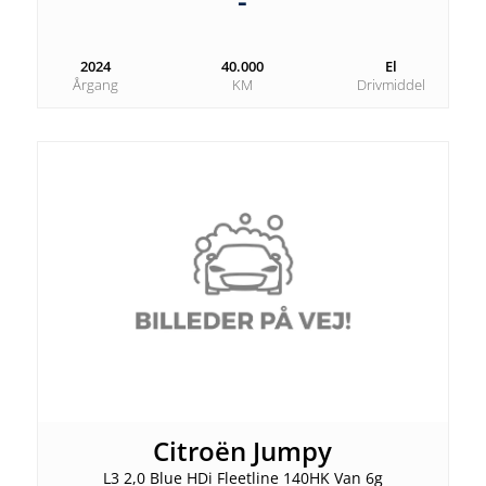
-
2024
40.000
El
Årgang
KM
Drivmiddel
Citroën Jumpy
L3 2,0 Blue HDi Fleetline 140HK Van 6g