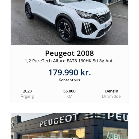
Peugeot 2008
1,2 PureTech Allure EAT8 130HK 5d 8g Aut.
179.990 kr.
Kontantpris
2023
55.000
Benzin
Årgang
KM
Drivmiddel