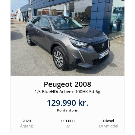
Peugeot 2008
1,5 BlueHDi Active+ 100HK 5d 6g
129.990 kr.
Kontantpris
2020
113.000
Diesel
Årgang
KM
Drivmiddel