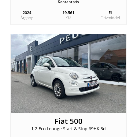
Kontantpris
2024
19.561
El
Årgang
KM
Drivmiddel
Fiat 500
1,2 Eco Lounge Start & Stop 69HK 3d