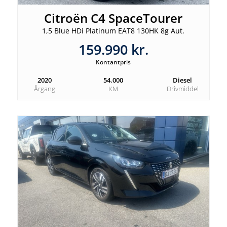
Citroën C4 SpaceTourer
1,5 Blue HDi Platinum EAT8 130HK 8g Aut.
159.990 kr.
Kontantpris
2020
54.000
Diesel
Årgang
KM
Drivmiddel