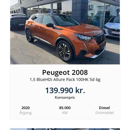
Peugeot 2008
1,5 BlueHDi Allure Pack 100HK 5d 6g
139.990 kr.
Kontantpris
2020
85.000
Diesel
Årgang
KM
Drivmiddel