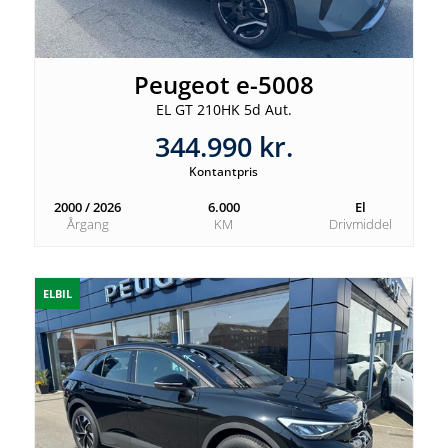
Peugeot e-5008
EL GT 210HK 5d Aut.
344.990 kr.
Kontantpris
2000 / 2026
6.000
El
Årgang
KM
Drivmiddel
ELBIL