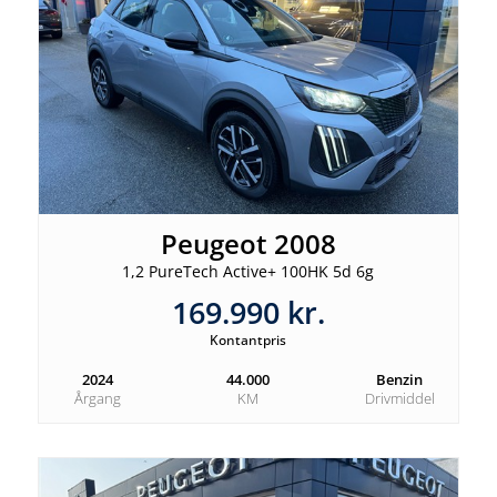
Peugeot 2008
1,2 PureTech Active+ 100HK 5d 6g
169.990 kr.
Kontantpris
2024
44.000
Benzin
Årgang
KM
Drivmiddel