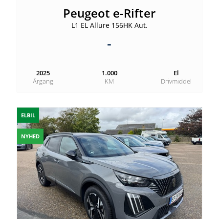
Peugeot e-Rifter
L1 EL Allure 156HK Aut.
-
2025
1.000
El
Årgang
KM
Drivmiddel
ELBIL
NYHED