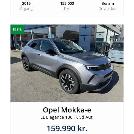
2015
155.000
Benzin
Årgang
KM
Drivmiddel
ELBIL
Opel Mokka-e
EL Elegance 136HK 5d Aut.
159.990 kr.