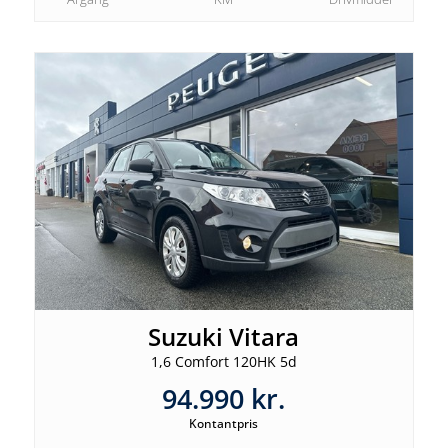
Suzuki Vitara
1,6 Comfort 120HK 5d
94.990 kr.
Kontantpris