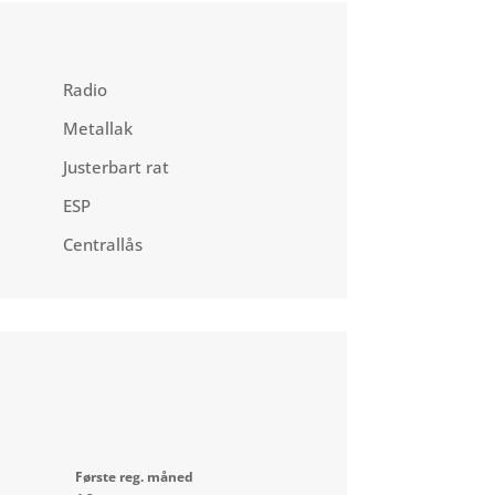
Radio
Metallak
Justerbart rat
ESP
Centrallås
Første reg. måned