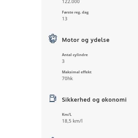
122.000
Første reg. dag
13
Motor og ydelse
Antal cylindre
3
Maksimal effekt
70hk
Sikkerhed og økonomi
Km/L
18,5 km/l