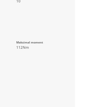
10
Maksimal moment
112Nm