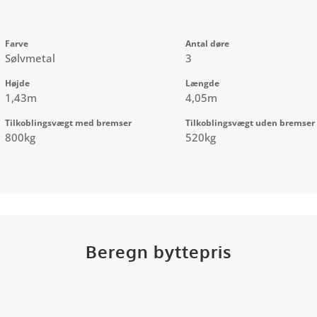
Farve
Antal døre
Sølvmetal
3
Højde
Længde
1,43m
4,05m
Tilkoblingsvægt med bremser
Tilkoblingsvægt uden bremser
800kg
520kg
Beregn byttepris