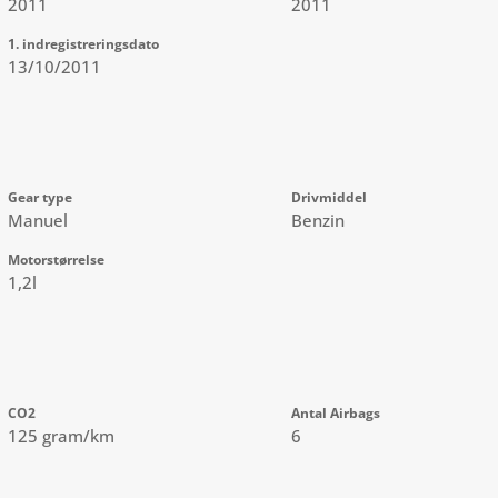
2011
2011
1. indregistreringsdato
13/10/2011
Gear type
Drivmiddel
Manuel
Benzin
Motorstørrelse
1,2l
CO2
Antal Airbags
125 gram/km
6