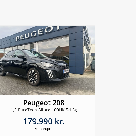
Peugeot 208
1,2 PureTech Allure 100HK 5d 6g
179.990 kr.
Kontantpris