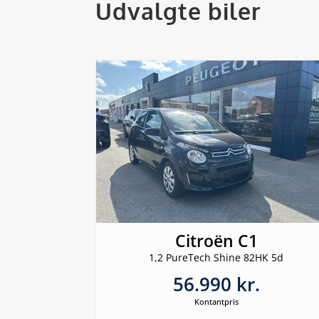
Udvalgte biler
Citroën C1
1,2 PureTech Shine 82HK 5d
56.990 kr.
Kontantpris