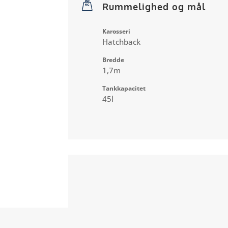
Rummelighed og mål
Karosseri
Hatchback
Bredde
1,7m
Tankkapacitet
45l