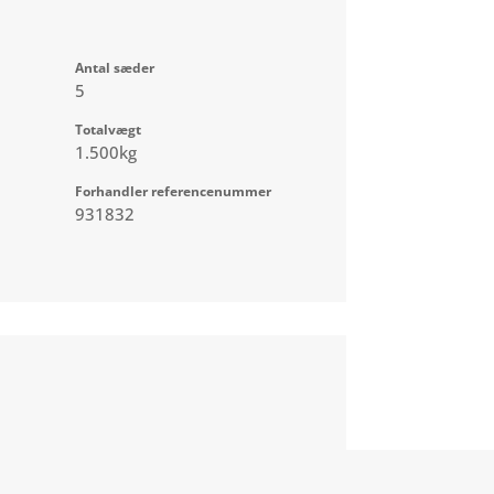
Antal sæder
5
Totalvægt
1.500kg
Forhandler referencenummer
931832