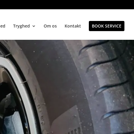
ted
Tryghed
Om os
Kontakt
BOOK SERVICE