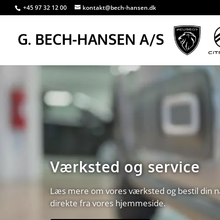
+45 97 32 12 00
kontakt@bech-hansen.dk
Værksted og service
Læs mere om vores værksted og bestil din 
direkte fra vores hjemmeside.