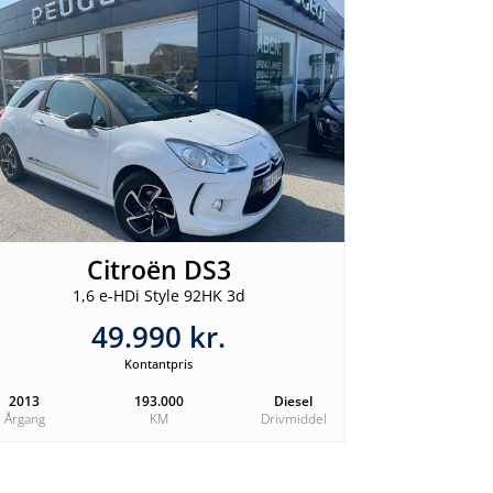
Citroën DS3
1,6 e-HDi Style 92HK 3d
49.990 kr.
Kontantpris
2013
193.000
Diesel
Årgang
KM
Drivmiddel