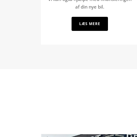
af din nye bil.
LÆS MERE