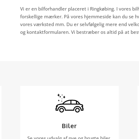
Vi er en bilforhandler placeret i Ringkøbing. I vores bilh
forskellige mærker. På vores hjemmeside kan du se hvi
vores værksted mm. Du er selvfølgelig mere end velko
og kontaktformularen. Vi bestræber os altid på at bes
Biler
Se vores udvalg af nye og brugte biler.