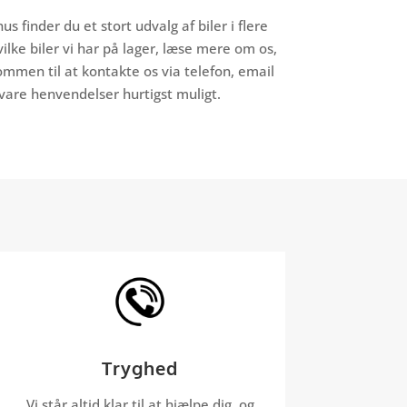
us finder du et stort udvalg af biler i flere
lke biler vi har på lager, læse mere om os,
mmen til at kontakte os via telefon, email
vare henvendelser hurtigst muligt.
Tryghed
Vi står altid klar til at hjælpe dig, og