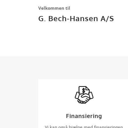
Velkommen til
G. Bech-Hansen A/S
Finansiering
Vi kan også hjælpe med finansieringen