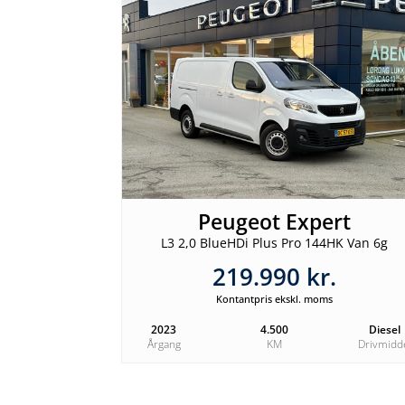
Peugeot Expert
L3 2,0 BlueHDi Plus Pro 144HK Van 6g
219.990 kr.
Kontantpris ekskl. moms
2023
4.500
Diesel
Årgang
KM
Drivmidd