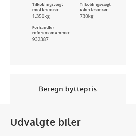
Tilkoblingsvægt
Tilkoblingsvægt
med bremser
uden bremser
1.350kg
730kg
Forhandler
referencenummer
932387
Beregn byttepris
Udvalgte biler