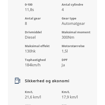
0-100
Antal cylindre
11,8s
4
Antal gear
Gear type
8
Automatgear
Drivmiddel
Maksimal moment
Diesel
300Nm
Maksimal effekt
Motorstørrelse
130hk
1,5l
Tophastighed
DPF
184km/h
Ja
Sikkerhed og økonomi
Km/L
Km/L
21,6 km/l
17,9 km/l