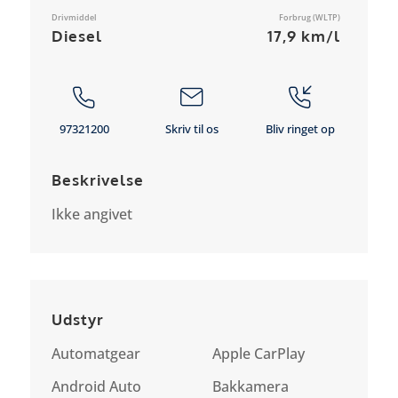
Drivmiddel
Forbrug (WLTP)
Diesel
17,9 km/l
97321200
Skriv til os
Bliv ringet op
Beskrivelse
Ikke angivet
Udstyr
Automatgear
Apple CarPlay
Android Auto
Bakkamera