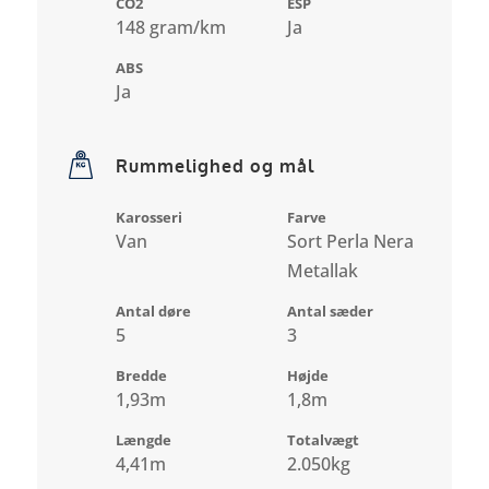
CO2
ESP
148 gram/km
Ja
ABS
Ja
Rummelighed og mål
Karosseri
Farve
Van
Sort Perla Nera
Metallak
Antal døre
Antal sæder
5
3
Bredde
Højde
1,93m
1,8m
Længde
Totalvægt
4,41m
2.050kg