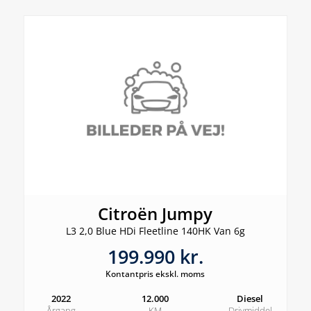
Citroën Jumpy
L3 2,0 Blue HDi Fleetline 140HK Van 6g
199.990 kr.
Kontantpris ekskl. moms
2022
12.000
Diesel
Årgang
KM
Drivmiddel