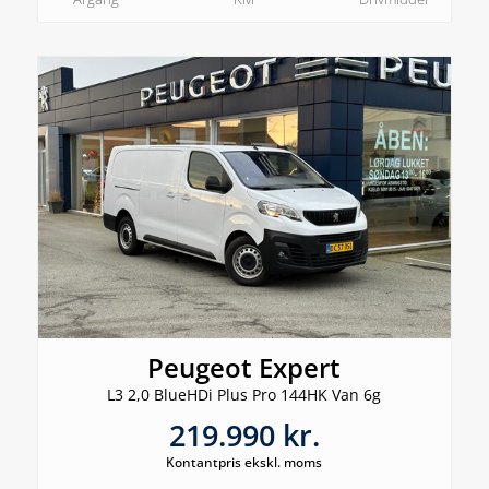
Peugeot Expert
L3 2,0 BlueHDi Plus Pro 144HK Van 6g
219.990 kr.
Kontantpris ekskl. moms