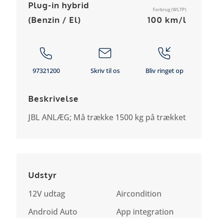
Plug-in hybrid
Forbrug (WLTP)
(Benzin / El)
100 km/l
97321200
Skriv til os
Bliv ringet op
Beskrivelse
JBL ANLÆG; Må trække 1500 kg på trækket
Udstyr
12V udtag
Aircondition
Android Auto
App integration