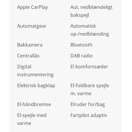
Apple CarPlay
Aut. nedblændeligt
bakspejl
Automatgear
Automatisk
op-/nedblænding
Bakkamera
Bluetooth
Centrallås
DAB radio
Digital
El komfortsæder
instrumentering
Elektrisk bagklap
El-foldbare spejle
m. varme
El-håndbremse
Elruder for/bag
El-spejle med
Fartpilot adaptiv
varme