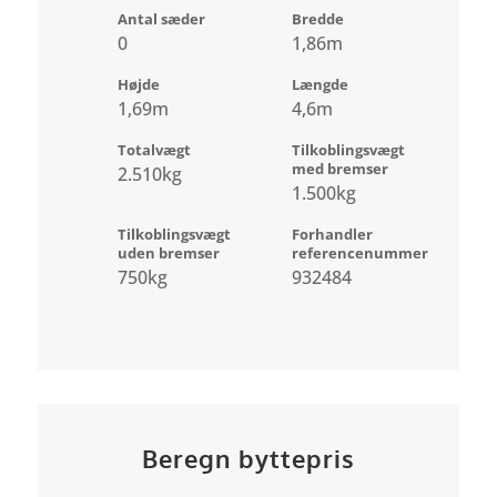
Antal sæder
Bredde
0
1,86m
Højde
Længde
1,69m
4,6m
Totalvægt
Tilkoblingsvægt
med bremser
2.510kg
1.500kg
Tilkoblingsvægt
Forhandler
uden bremser
referencenummer
750kg
932484
Beregn byttepris