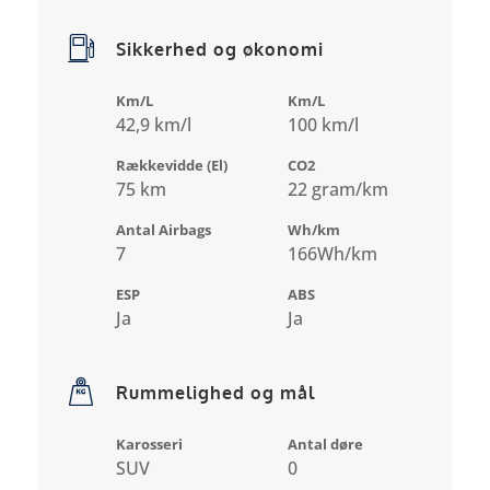
Sikkerhed og økonomi
Km/L
Km/L
42,9 km/l
100 km/l
Rækkevidde (El)
CO2
75 km
22 gram/km
Antal Airbags
Wh/km
7
166Wh/km
ESP
ABS
Ja
Ja
Rummelighed og mål
Karosseri
Antal døre
SUV
0