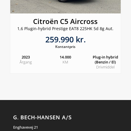
Citroën C5 Aircross
1,6 Plugin-hybrid Prestige EAT8 225HK 5d 8g Aut.
259.990 kr.
Kontantpris
2023
14.000
Plug-in hybrid
Årgang
KM
(Benzin / El)
Drivmiddel
G. BECH-HANSEN A/S
Enghavevej 21