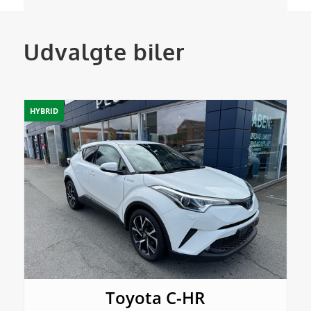
Udvalgte biler
HYBRID
Toyota C-HR