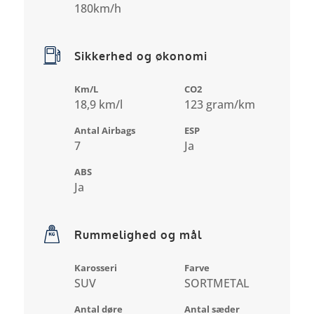
180km/h
Sikkerhed og økonomi
Km/L
CO2
18,9 km/l
123 gram/km
Antal Airbags
ESP
7
Ja
ABS
Ja
Rummelighed og mål
Karosseri
Farve
SUV
SORTMETAL
Antal døre
Antal sæder