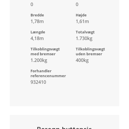
0
0
Bredde
Højde
1,78m
1,61m
Længde
Totalvægt
4,18m
1.730kg
Tilkoblingsvægt
Tilkoblingsvægt
med bremser
uden bremser
1.200kg
400kg
Forhandler
referencenummer
932410