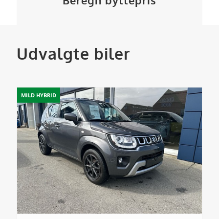
Beregn byttepris
Udvalgte biler
MILD HYBRID