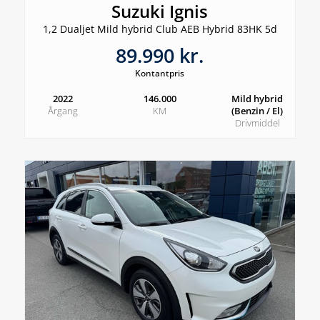
Suzuki Ignis
1,2 Dualjet Mild hybrid Club AEB Hybrid 83HK 5d
89.990 kr.
Kontantpris
2022
146.000
Mild hybrid
Årgang
KM
(Benzin / El)
Drivmiddel