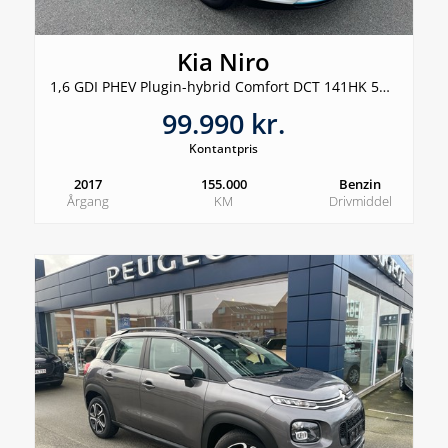
Kia Niro
1,6 GDI PHEV Plugin-hybrid Comfort DCT 141HK 5d 6g Aut.
99.990 kr.
Kontantpris
2017
155.000
Benzin
Årgang
KM
Drivmiddel