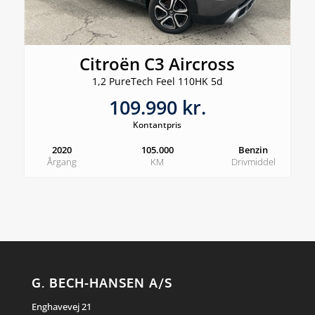
Citroën C3 Aircross
1,2 PureTech Feel 110HK 5d
109.990 kr.
Kontantpris
2020
105.000
Benzin
Årgang
KM
Drivmiddel
G. BECH-HANSEN A/S
Enghavevej 21