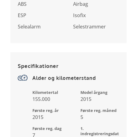
ABS
Airbag
ESP
Isofix
Selealarm
Selestrammer
Specifikationer
Alder og kilometerstand
Kilometertal
Model årgang
155.000
2015
Første reg. år
Første reg. måned
2015
5
Første reg. dag
1.
indregistreringsdat
7