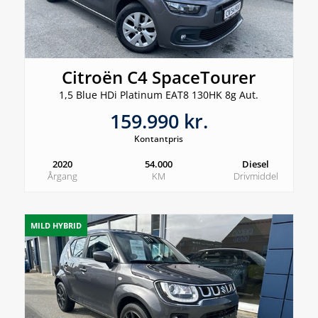
Citroën C4 SpaceTourer
1,5 Blue HDi Platinum EAT8 130HK 8g Aut.
159.990 kr.
Kontantpris
2020
54.000
Diesel
Årgang
KM
Drivmiddel
MILD HYBRID