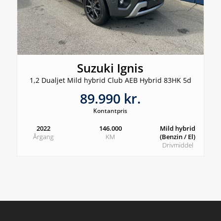
Suzuki Ignis
1,2 Dualjet Mild hybrid Club AEB Hybrid 83HK 5d
89.990 kr.
Kontantpris
2022
146.000
Mild hybrid
Årgang
KM
(Benzin / El)
Drivmiddel