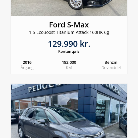
Ford S-Max
1,5 EcoBoost Titanium Attack 160HK 6g
129.990 kr.
Kontantpris
2016
182.000
Benzin
Årgang
KM
Drivmiddel