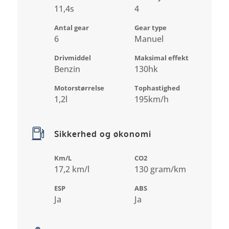
11,4s
4
Antal gear
Gear type
6
Manuel
Drivmiddel
Maksimal effekt
Benzin
130hk
Motorstørrelse
Tophastighed
1,2l
195km/h
Sikkerhed og økonomi
Km/L
CO2
17,2 km/l
130 gram/km
ESP
ABS
Ja
Ja