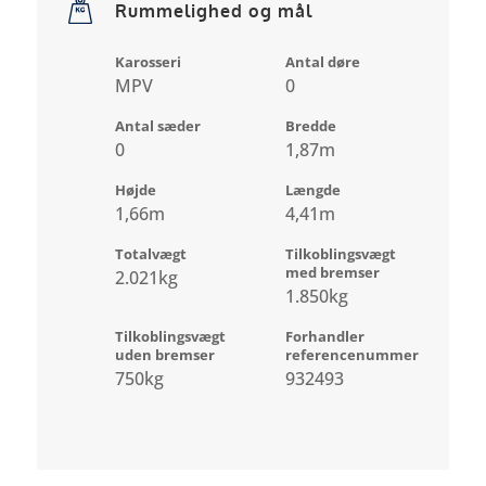
Rummelighed og mål
Karosseri
Antal døre
MPV
0
Antal sæder
Bredde
0
1,87m
Højde
Længde
1,66m
4,41m
Totalvægt
Tilkoblingsvægt
med bremser
2.021kg
1.850kg
Tilkoblingsvægt
Forhandler
uden bremser
referencenummer
750kg
932493