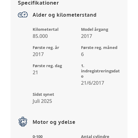
Specifikationer
Alder og kilometerstand
Kilometertal
Model årgang
85.000
2017
Første reg. år
Første reg. måned
2017
6
Første reg. dag
1.
indregistreringsdat
21
o
21/6/2017
Sidst synet
Juli 2025
Motor og ydelse
0-100
Antal cylindre