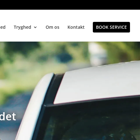
ted
Tryghed
Om os
Kontakt
BOOK SERVICE
ndet