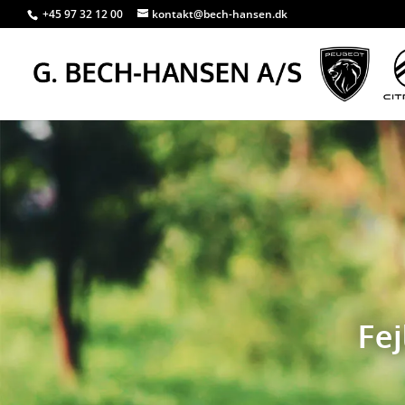
+45 97 32 12 00
kontakt@bech-hansen.dk
Fej