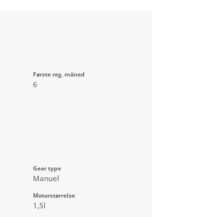
Første reg. måned
6
Gear type
Manuel
Motorstørrelse
1,5l