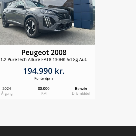
Peugeot 2008
1,2 PureTech Allure EAT8 130HK 5d 8g Aut.
194.990 kr.
Kontantpris
2024
88.000
Benzin
Årgang
KM
Drivmiddel