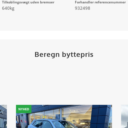
Tilkoblingsvægt uden bremser
Forhandler referencenummer
640kg
932498
Beregn byttepris
NYHED