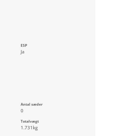
ESP
Ja
Antal sæder
0
Totalvægt
1.731kg