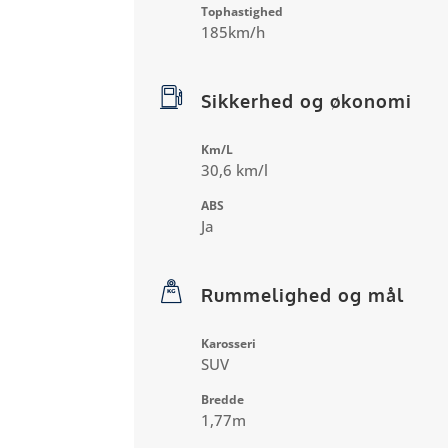
Tophastighed
185km/h
Sikkerhed og økonomi
Km/L
30,6 km/l
ABS
Ja
Rummelighed og mål
Karosseri
SUV
Bredde
1,77m