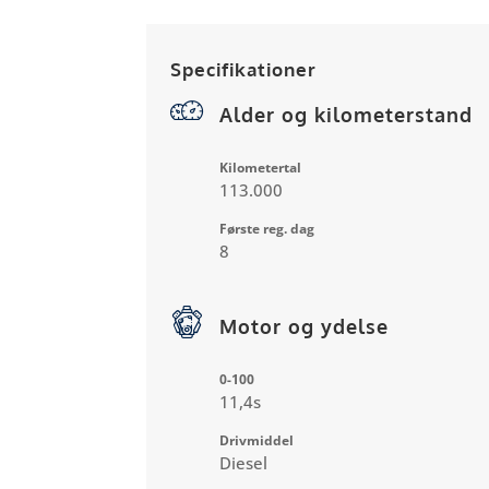
Specifikationer
Alder og kilometerstand
Kilometertal
113.000
Første reg. dag
8
Motor og ydelse
0-100
11,4s
Drivmiddel
Diesel