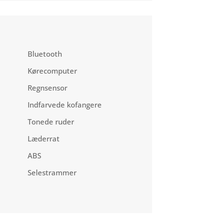
Bluetooth
Kørecomputer
Regnsensor
Indfarvede kofangere
Tonede ruder
Læderrat
ABS
Selestrammer