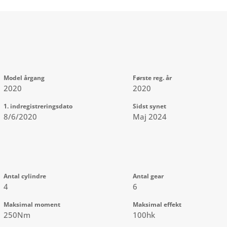
Model årgang
Første reg. år
2020
2020
1. indregistreringsdato
Sidst synet
8/6/2020
Maj 2024
Antal cylindre
Antal gear
4
6
Maksimal moment
Maksimal effekt
250Nm
100hk