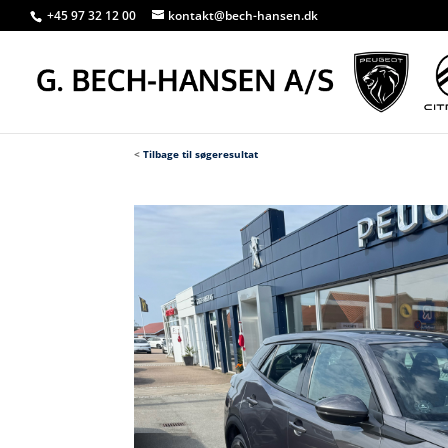
+45 97 32 12 00
kontakt@bech-hansen.dk
<
Tilbage til søgeresultat