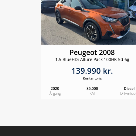
Peugeot 2008
1,5 BlueHDi Allure Pack 100HK 5d 6g
139.990 kr.
Kontantpris
2020
85.000
Diesel
Årgang
KM
Drivmidd