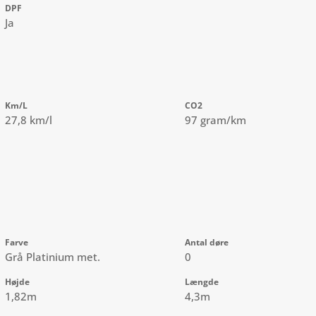
DPF
Ja
Km/L
CO2
27,8 km/l
97 gram/km
Farve
Antal døre
Grå Platinium met.
0
Højde
Længde
1,82m
4,3m