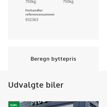
750kg
750kg
Forhandler
referencenummer
932363
Beregn byttepris
Udvalgte biler
ELBIL