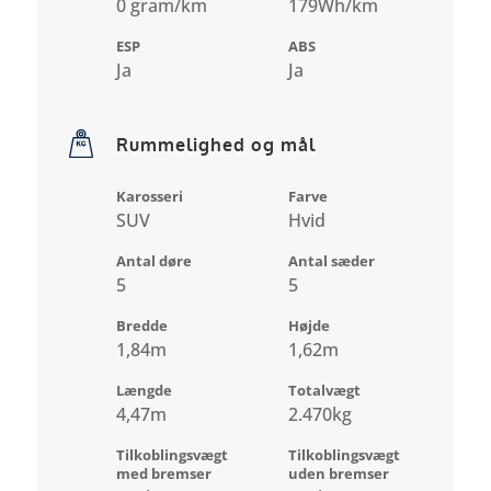
0 gram/km
179Wh/km
ESP
ABS
Ja
Ja
Rummelighed og mål
Karosseri
Farve
SUV
Hvid
Antal døre
Antal sæder
5
5
Bredde
Højde
1,84m
1,62m
Længde
Totalvægt
4,47m
2.470kg
Tilkoblingsvægt
Tilkoblingsvægt
med bremser
uden bremser