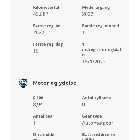
Kilometertal
Model årgang
45.887
2022
Første reg. år
Første reg. måned
2022
1
Første reg. dag
1.
indregistreringsdat
15
o
15/1/2022
Motor og ydelse
0-100
Antal cylindre
8,9s
0
Antal gear
Gear type
1
Automatgear
Drivmiddel
Batteristørrelse
(kWh)