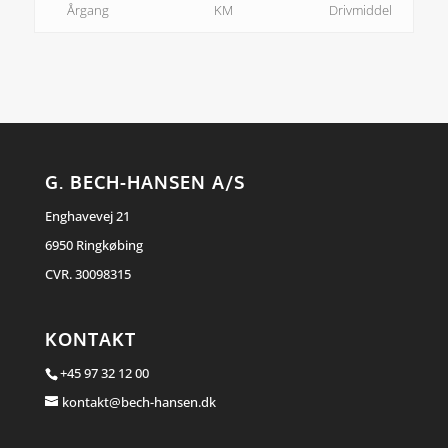
Årgang
KM
Drivmiddel
G. BECH-HANSEN A/S
Enghavevej 21
6950 Ringkøbing
CVR. 30098315
KONTAKT
+45 97 32 12 00
kontakt@bech-hansen.dk