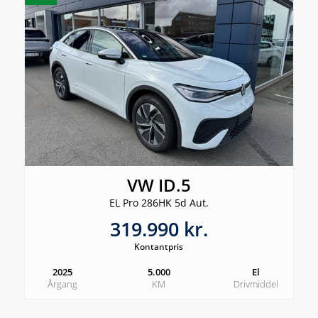
VW ID.5
EL Pro 286HK 5d Aut.
319.990 kr.
Kontantpris
2025
5.000
El
Årgang
KM
Drivmiddel