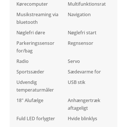
Kørecomputer
Multifunktionsrat
Musikstreaming via
Navigation
bluetooth
Nøglefri døre
Nøglefri start
Parkeringssensor
Regnsensor
for/bag
Radio
Servo
Sportssæder
Sædevarme for
Udvendig
USB stik
temperaturmåler
18" Alufælge
Anhængertræk
aftageligt
Fuld LED forlygter
Hvide blinklys