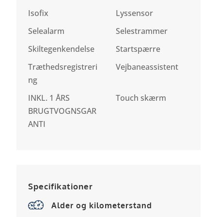
Isofix
Lyssensor
Selealarm
Selestrammer
Skiltegenkendelse
Startspærre
Træthedsregistreri
Vejbaneassistent
ng
INKL. 1 ÅRS
Touch skærm
BRUGTVOGNSGAR
ANTI
Specifikationer
Alder og kilometerstand