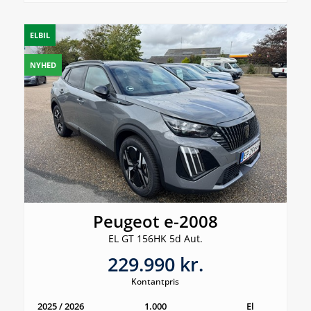
ELBIL
NYHED
Peugeot e-2008
EL GT 156HK 5d Aut.
229.990 kr.
Kontantpris
2025 / 2026
1.000
El