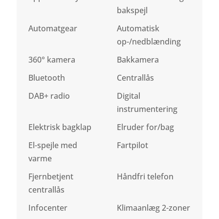
bakspejl
Automatgear
Automatisk
op-/nedblænding
360° kamera
Bakkamera
Bluetooth
Centrallås
DAB+ radio
Digital
instrumentering
Elektrisk bagklap
Elruder for/bag
El-spejle med
Fartpilot
varme
Fjernbetjent
Håndfri telefon
centrallås
Infocenter
Klimaanlæg 2-zoner